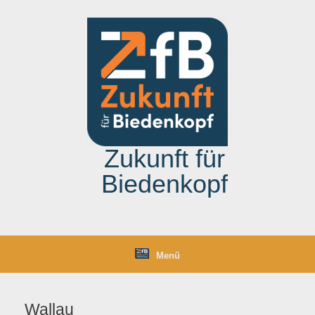
Zum
Inhalt
springen
Zukunft für
Biedenkopf
Menü
Wallau