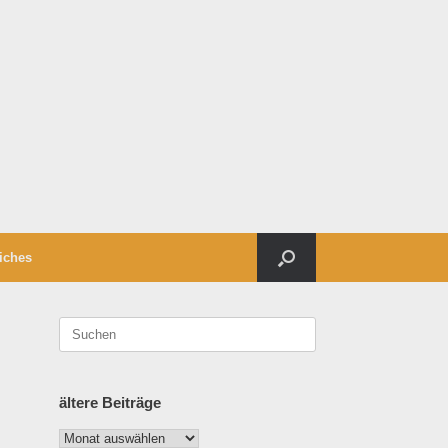
iches
Suchen
nach:
ältere Beiträge
ältere