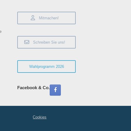
Beiträge
Mitmachen!
e
Schreiben Sie uns!
Wahlprogramm 2026
Facebook & Co.
Cookies