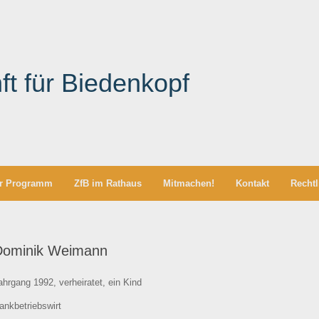
ft für Biedenkopf
r Programm
ZfB im Rathaus
Mitmachen!
Kontakt
Rechtl
Dominik Weimann
ahrgang 1992, verheiratet, ein Kind
ankbetriebswirt