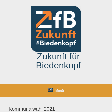
Zum
Inhalt
springen
Zukunft für
Biedenkopf
Menü
Kommunalwahl 2021