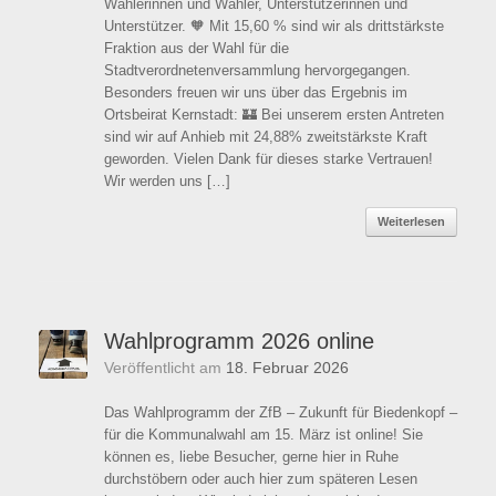
Wählerinnen und Wähler, Unterstützerinnen und
Unterstützer. 🧡 Mit 15,60 % sind wir als drittstärkste
Fraktion aus der Wahl für die
Stadtverordnetenversammlung hervorgegangen.
Besonders freuen wir uns über das Ergebnis im
Ortsbeirat Kernstadt: 🏰 Bei unserem ersten Antreten
sind wir auf Anhieb mit 24,88% zweitstärkste Kraft
geworden. Vielen Dank für dieses starke Vertrauen!
Wir werden uns […]
Weiterlesen
Wahlprogramm 2026 online
Veröffentlicht am
18. Februar 2026
Das Wahlprogramm der ZfB – Zukunft für Biedenkopf –
für die Kommunalwahl am 15. März ist online! Sie
können es, liebe Besucher, gerne hier in Ruhe
durchstöbern oder auch hier zum späteren Lesen