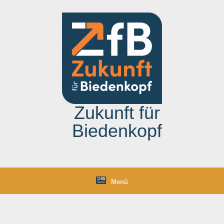
Zum
Inhalt
springen
Zukunft für
Biedenkopf
Menü