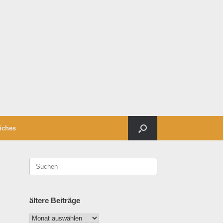
iches
Suchen
nach:
ältere Beiträge
ältere