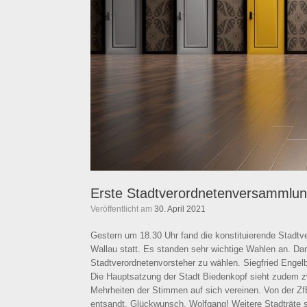
Erste Stadtverordnetenversammlung
Veröffentlicht am
30. April 2021
Gestern um 18.30 Uhr fand die konstituierende Stadtv
Wallau statt. Es standen sehr wichtige Wahlen an. Da
Stadtverordnetenvorsteher zu wählen. Siegfried Engel
Die Hauptsatzung der Stadt Biedenkopf sieht zudem zwe
Mehrheiten der Stimmen auf sich vereinen. Von der Zf
entsandt. Glückwunsch, Wolfgang! Weitere Stadträte si