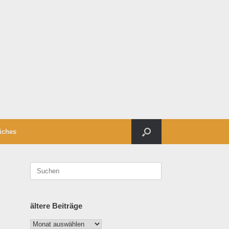
iches
Suchen
nach:
ältere Beiträge
ältere