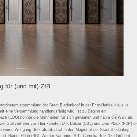
 für (und mit) ZfB
erordnetenversammlung der Stadt Biedenkopf in der Fritz-Henkel-Halle in
mit eine Versammlung handlungsfähig wird, ist zu Beginn ein
bach (CDU) konnte die Mehrheiten für sich gewinnen und nahm die Wahl an.
i Stellvertreter vor. Hier konnten Dirk Balzer (UBL) und Uwe Plack (FDP) di
B wurde Wolfgang Burk als Stadtrat in den Magistrat der Stadt Biedenkopf
nd: Rainer Höhn (BB), Werner Kattarius (BB), Cornelia Belz (Die Grünen),